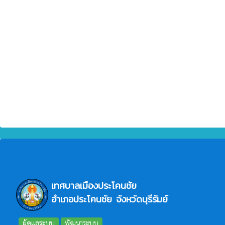
เทศบาลเมืองประโคนชัย
อำเภอประโคนชัย จังหวัดบุรีรัมย์
ผู้ดูแลระบบ
พัฒนาระบบ