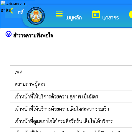
arrow_back_ios
ยินดีต้อนรับสู่เว็บไซต์
กลับเมนูหลัก
view_headline
today
i
เมนูหลัก
บุคลากร
sentiment_very_satisfied
สำรวจความพึงพอใจ
เพศ
สถานภาพผู้ตอบ
เจ้าหน้าที่ให้บริการด้วยความสุภาพ เป็นมิตร
เจ้าหน้าที่ให้บริการด้วยความเต็มใจสะดวก รวมเร็ว
เจ้าหน้าที่ดูแลเอาใจใส่ กระตือรือร้น เต็มใจให้บริการ